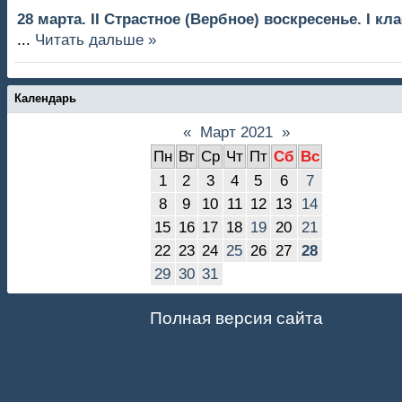
28 марта. II Страстное (Вербное) воскресенье. I кл
...
Читать дальше »
Календарь
«
Март 2021
»
Пн
Вт
Ср
Чт
Пт
Сб
Вс
1
2
3
4
5
6
7
8
9
10
11
12
13
14
15
16
17
18
19
20
21
22
23
24
25
26
27
28
29
30
31
Полная версия сайта