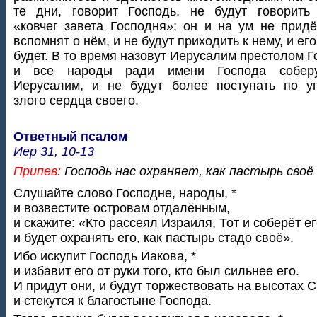
те дни, говорит Господь, не будут говорить
«ковчег завета Господня»; он и на ум не придё
вспомнят о нём, и не будут приходить к нему, и его
будет. В то время назовут Иерусалим престолом Г
и все народы ради имени Господа собер
Иерусалим, и не будут более поступать по у
злого сердца своего.
Ответный псалом
Иер 31, 10-13
Припев:
Господь нас охраняет, как пастырь своё
Слушайте слово Господне, народы, *
и возвестите островам отдалённым,
и скажите: «Кто рассеял Израиля, Тот и соберёт ег
и будет охранять его, как пастырь стадо своё».
Ибо искупит Господь Иакова, *
и избавит его от руки того, кто был сильнее его.
И придут они, и будут торжествовать на высотах С
и стекутся к благостыне Господа.