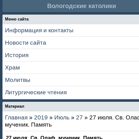
Вологодские католики
Меню сайта
Информация и контакты
Новости сайта
История
Храм
Молитвы
Литургические чтения
Материал
Главная
»
2019
»
Июль
»
27
» 27 июля. Св. Ола
мученик. Память
27 июля. Св. Олаф, мученик. Память