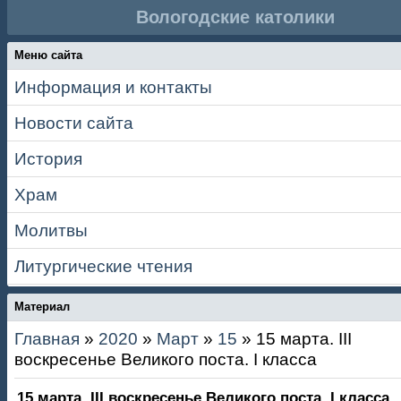
Вологодские католики
Меню сайта
Информация и контакты
Новости сайта
История
Храм
Молитвы
Литургические чтения
Материал
Главная
»
2020
»
Март
»
15
» 15 марта. III
воскресенье Великого поста. I класса
15 марта. III воскресенье Великого поста. I класса