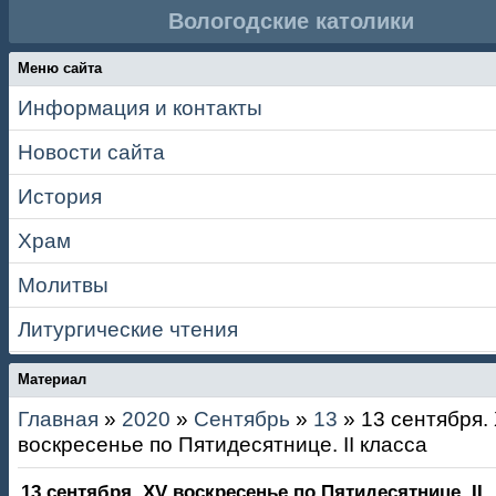
Вологодские католики
Меню сайта
Информация и контакты
Новости сайта
История
Храм
Молитвы
Литургические чтения
Материал
Главная
»
2020
»
Сентябрь
»
13
» 13 сентября.
воскресенье по Пятидесятнице. II класса
13 сентября. XV воскресенье по Пятидесятнице. II