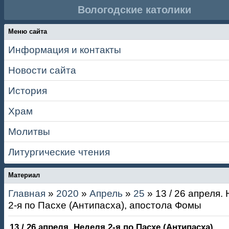
Вологодские католики
Меню сайта
Информация и контакты
Новости сайта
История
Храм
Молитвы
Литургические чтения
Материал
Главная
»
2020
»
Апрель
»
25
» 13 / 26 апреля.
2-я по Пасхе (Антипасха), апостола Фомы
13 / 26 апреля. Неделя 2-я по Пасхе (Антипасха),