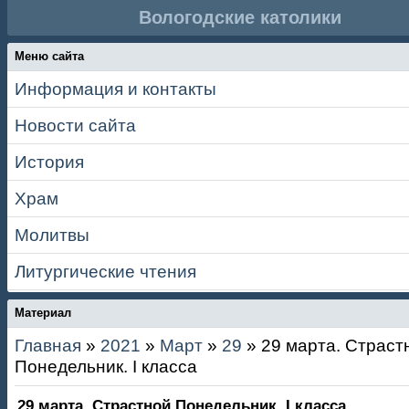
Вологодские католики
Меню сайта
Информация и контакты
Новости сайта
История
Храм
Молитвы
Литургические чтения
Материал
Главная
»
2021
»
Март
»
29
» 29 марта. Страст
Понедельник. I класса
29 марта. Страстной Понедельник. I класса