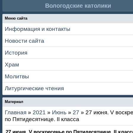
Вологодские католики
Меню сайта
Информация и контакты
Новости сайта
История
Храм
Молитвы
Литургические чтения
Материал
Главная
»
2021
»
Июнь
»
27
» 27 июня. V воскр
по Пятидесятнице. II класса
27 июня. V воскресенье по Пятидесятнице. II класс