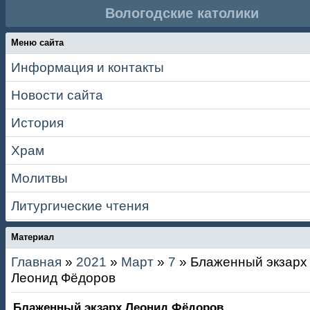
Вологодские католики
Меню сайта
Информация и контакты
Новости сайта
История
Храм
Молитвы
Литургические чтения
Материал
Главная
»
2021
»
Март
»
7
» Блаженный экзарх
Леонид Фёдоров
Блаженный экзарх Леонид Фёдоров